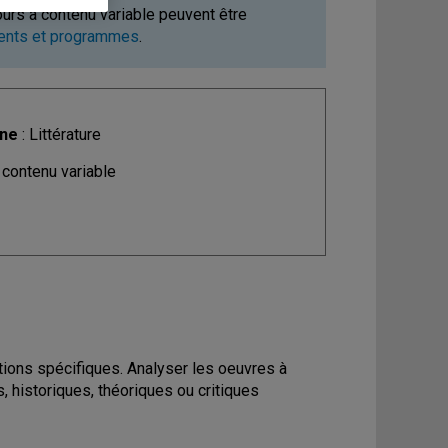
ours à contenu variable peuvent être
ments et programmes
.
ine
: Littérature
 contenu variable
tions spécifiques. Analyser les oeuvres à
, historiques, théoriques ou critiques