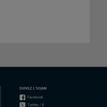
SUIVEZ L'UQAM
Facebook
Twitter / X