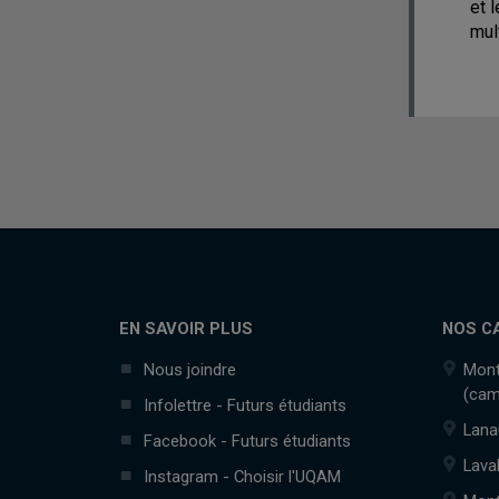
et 
mul
EN SAVOIR PLUS
NOS C
Nous joindre
Mont
(cam
Infolettre - Futurs étudiants
Lana
Facebook - Futurs étudiants
Lava
Instagram - Choisir l'UQAM