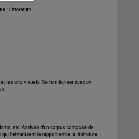
ine
: Littérature
et les arts visuels. Se familiariser avec un
es.
alisme, etc. Analyse d'un corpus composé de
 qui thématisent le rapport entre la littérature