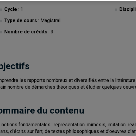
Cycle
: 1
Discipl
Type de cours
: Magistral
Nombre de crédits
: 3
bjectifs
prendre les rapports nombreux et diversifiés entre la littérature 
tain nombre de démarches théoriques et étudier quelques oeuvr
ommaire du contenu
 notions fondamentales : représentation, mimésis, imitation, ré
ans, d'écrits sur l'art, de textes philosophiques et d'oeuvres d'art