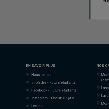
et d
EN SAVOIR PLUS
NOS C
Nous joindre
Mont
(cam
Infolettre - Futurs étudiants
Lana
Facebook - Futurs étudiants
Lava
Instagram - Choisir l'UQAM
Mont
Lexique