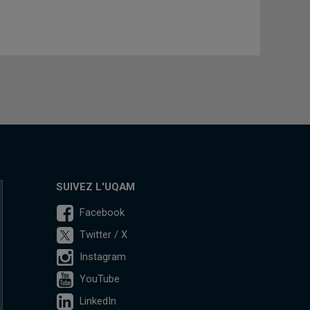
SUIVEZ L'UQAM
Facebook
Twitter / X
Instagram
YouTube
LinkedIn