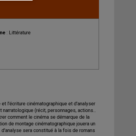
ine
: Littérature
 et l'écriture cinématographique et d'analyser
t narratologique (récit, personnages, actions...
montrer comment le cinéma se démarque de la
 notion de montage cinématographique jouera un
s d'analyse sera constitué à la fois de romans