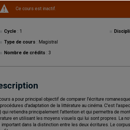
Ce cours est inactif.
Cycle
: 1
Discipl
Type de cours
: Magistral
Nombre de crédits
: 3
escription
cours a pour principal objectif de comparer l'écriture romanesque
 procédures d'adaptation de la littérature au cinéma. C'est l'aspec
.) qui retiendra principalement l'attention et qui permettra de 
térature en utilisant les moyens visuels qui lui sont propres. La
e important dans la distinction entre les deux écritures. Le corpu