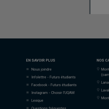
EN SAVOIR PLUS
NOS C
Nous joindre
Mont
(cam
Infolettre - Futurs étudiants
Lana
Facebook - Futurs étudiants
Lava
Instagram - Choisir l'UQAM
Mont
Lexique
Questions fréquentes