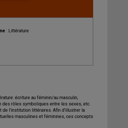
ine
: Littérature
érature: écriture au féminin/au masculin,
on des rôles symboliques entre les sexes, etc.
 l'institution littéraires. Afin d'illustrer la
extuelles masculines et féminines, ces concepts