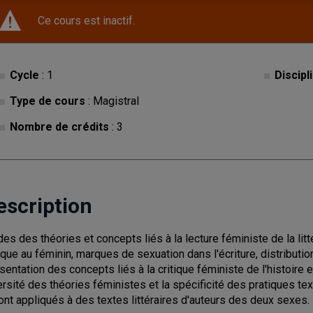
Ce cours est inactif.
Cycle
: 1
Discipl
Type de cours
: Magistral
Nombre de crédits
: 3
escription
des des théories et concepts liés à la lecture féministe de la litt
tique au féminin, marques de sexuation dans l'écriture, distributi
entation des concepts liés à la critique féministe de l'histoire et de
ersité des théories féministes et la spécificité des pratiques t
ont appliqués à des textes littéraires d'auteurs des deux sexes.