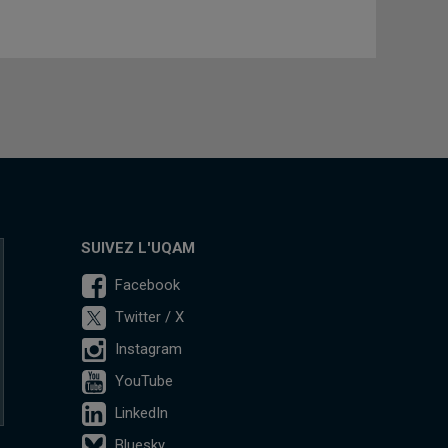
SUIVEZ L'UQAM
Facebook
Twitter / X
Instagram
YouTube
LinkedIn
Bluesky