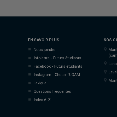
EN SAVOIR PLUS
NOS C
Nous joindre
Mont
(cam
Infolettre - Futurs étudiants
Lana
Facebook - Futurs étudiants
Lava
Instagram - Choisir l'UQAM
Mont
Lexique
Questions fréquentes
Index A-Z