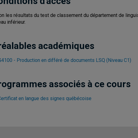
onditions d'accès
on les résultats du test de classement du département de linguis
au inférieur.
réalables académiques
4100 - Production en différé de documents LSQ (Niveau C1)
rogrammes associés à ce cours
Certificat en langue des signes québécoise