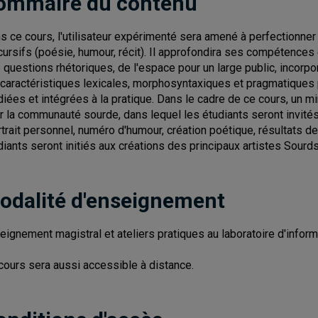
ommaire du contenu
s ce cours, l'utilisateur expérimenté sera amené à perfectionne
cursifs (poésie, humour, récit). Il approfondira ses compétences
 questions rhétoriques, de l'espace pour un large public, incorpora
 caractéristiques lexicales, morphosyntaxiques et pragmatiques
diées et intégrées à la pratique. Dans le cadre de ce cours, un mi
r la communauté sourde, dans lequel les étudiants seront invités
rtrait personnel, numéro d'humour, création poétique, résultats de r
diants seront initiés aux créations des principaux artistes Sourd
odalité d'enseignement
eignement magistral et ateliers pratiques au laboratoire d'inform
cours sera aussi accessible à distance.