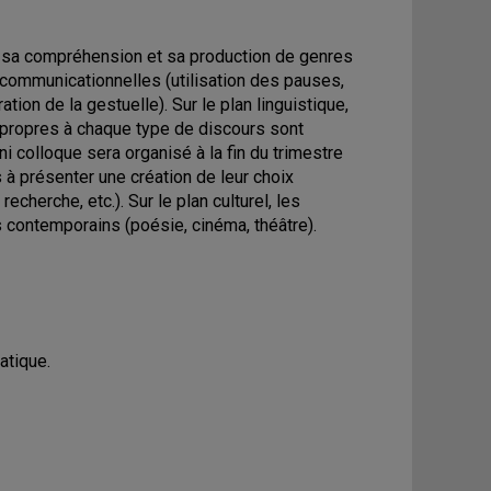
r sa compréhension et sa production de genres
 communicationnelles (utilisation des pauses,
tion de la gestuelle). Sur le plan linguistique,
 propres à chaque type de discours sont
ni colloque sera organisé à la fin du trimestre
 à présenter une création de leur choix
echerche, etc.). Sur le plan culturel, les
s contemporains (poésie, cinéma, théâtre).
atique.