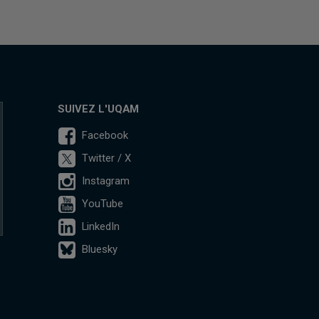
SUIVEZ L'UQAM
Facebook
Twitter / X
Instagram
YouTube
LinkedIn
Bluesky