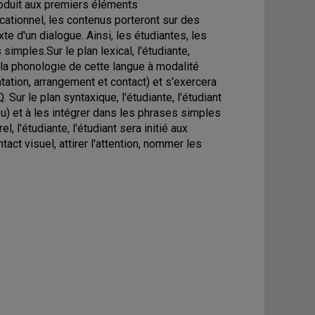
ntroduit aux premiers éléments
ationnel, les contenus porteront sur des
e d'un dialogue. Ainsi, les étudiantes, les
mples.Sur le plan lexical, l'étudiante,
 à la phonologie de cette langue à modalité
ntation, arrangement et contact) et s'exercera
ur le plan syntaxique, l'étudiante, l'étudiant
u) et à les intégrer dans les phrases simples
l, l'étudiante, l'étudiant sera initié aux
act visuel, attirer l'attention, nommer les