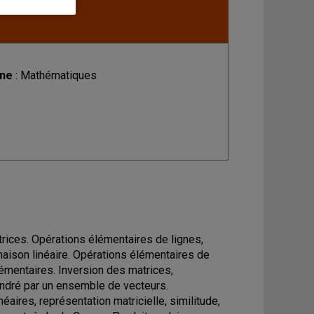
ine
: Mathématiques
rices. Opérations élémentaires de lignes,
aison linéaire. Opérations élémentaires de
lémentaires. Inversion des matrices,
ndré par un ensemble de vecteurs.
éaires, représentation matricielle, similitude,