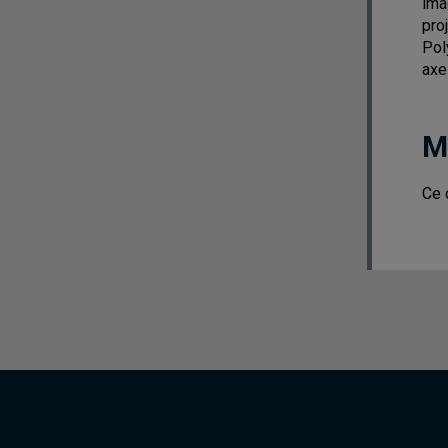
ima
pro
Pol
axe
M
Ce 