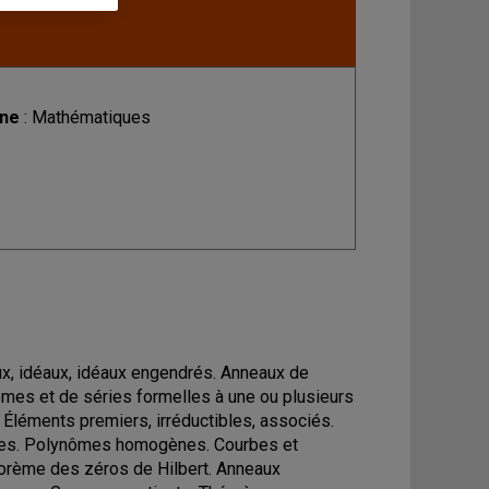
ine
: Mathématiques
x, idéaux, idéaux engendrés. Anneaux de
ômes et de séries formelles à une ou plusieurs
. Éléments premiers, irréductibles, associés.
riques. Polynômes homogènes. Courbes et
éorème des zéros de Hilbert. Anneaux