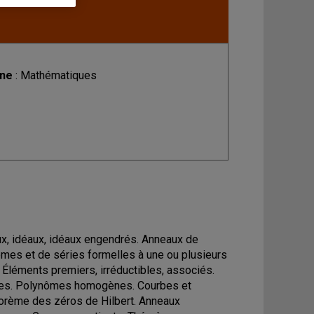
ine
: Mathématiques
x, idéaux, idéaux engendrés. Anneaux de
ômes et de séries formelles à une ou plusieurs
. Éléments premiers, irréductibles, associés.
riques. Polynômes homogènes. Courbes et
éorème des zéros de Hilbert. Anneaux