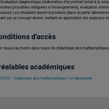
l'évaluation diagnostique (élaboration d'un portrait initial à la sé
roches possibles intégrées à l'enseignement), évaluation sommativ
uence) Les étudiants auront à produire (dans la partie laborato
tant sur un concept donné, mettant en application les analyses e
onditions d'accès
ir réussi au moins deux cours de didactique des mathématiques
réalables académiques
2024 - Didactique des mathématiques I et laboratoire