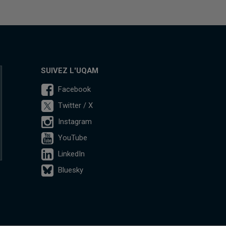
SUIVEZ L'UQAM
Facebook
Twitter / X
Instagram
YouTube
LinkedIn
Bluesky