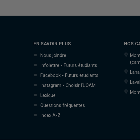
EN SAVOIR PLUS
NOS C
Nous joindre
Mont
(cam
Infolettre - Futurs étudiants
Lana
Facebook - Futurs étudiants
Lava
Instagram - Choisir l'UQAM
Mont
Lexique
Questions fréquentes
Index A-Z