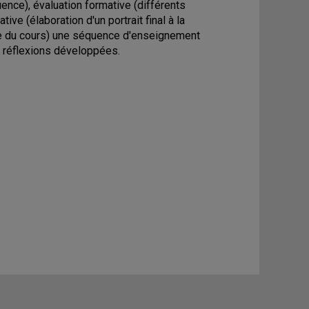
quence), évaluation formative (différents
e (élaboration d'un portrait final à la
ire du cours) une séquence d'enseignement
t réflexions développées.