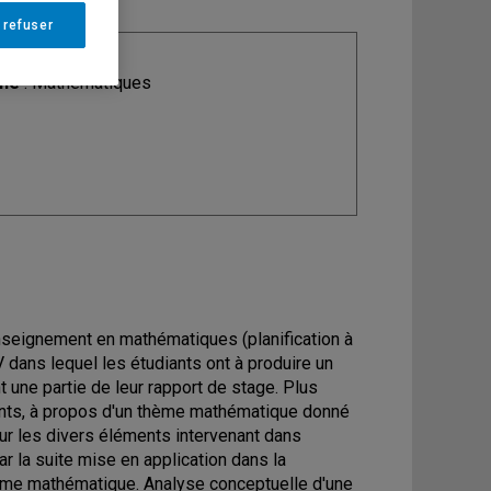
 refuser
ine
: Mathématiques
nseignement en mathématiques (planification à
V dans lequel les étudiants ont à produire un
t une partie de leur rapport de stage. Plus
iants, à propos d'un thème mathématique donné
sur les divers éléments intervenant dans
r la suite mise en application dans la
hème mathématique. Analyse conceptuelle d'une