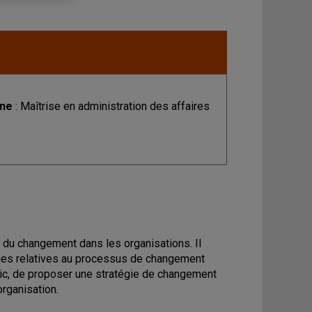
ine
: Maîtrise en administration des affaires
re du changement dans les organisations. Il
ories relatives au processus de changement
stic, de proposer une stratégie de changement
organisation.