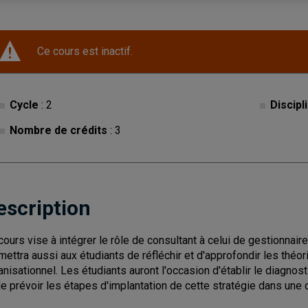
Ce cours est inactif.
Cycle
: 2
Discipl
Nombre de crédits
: 3
escription
cours vise à intégrer le rôle de consultant à celui de gestionnai
mettra aussi aux étudiants de réfléchir et d'approfondir les thé
anisationnel. Les étudiants auront l'occasion d'établir le diagno
de prévoir les étapes d'implantation de cette stratégie dans une 