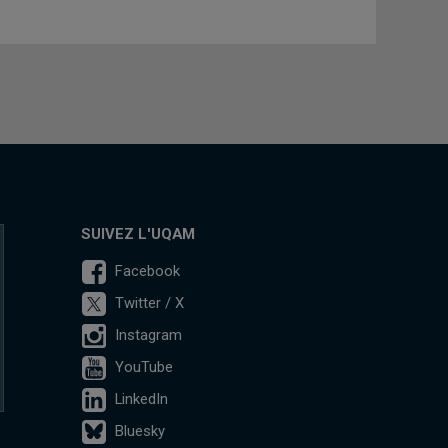
SUIVEZ L'UQAM
Facebook
Twitter / X
Instagram
YouTube
LinkedIn
Bluesky