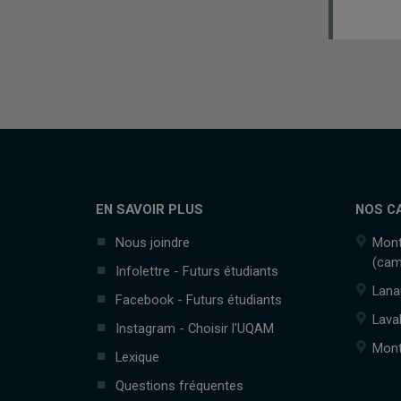
EN SAVOIR PLUS
NOS C
Nous joindre
Mont
(cam
Infolettre - Futurs étudiants
Lana
Facebook - Futurs étudiants
Lava
Instagram - Choisir l'UQAM
Mont
Lexique
Questions fréquentes