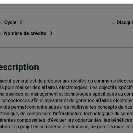
Cycle
: 2
Discipl
Nombre de crédits
: 3
escription
bjectif général est de préparer aux réalités du commerce électron
ils pour réaliser des affaires électroniques. Les objectifs spéci
naissances en management et technologies spécifiques au comm
 compétences afin d'implanter et de gérer les affaires électroni
ivités permettront entre autres: de maîtriser les concepts de ba
ctronique, de comprendre l'infrastructure technologique du comm
férentes composantes; d'évaluer les opportunités, les bénéfices
laborer un projet en commerce électronique, de gérer la mise en o