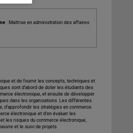
ine
: Maîtrise en administration des affaires
ique et de fournir les concepts, techniques et
fiques sont d'abord de doter les étudiants des
erce électronique, et ensuite de développer
ques dans les organisations. Les différentes
se, d'approfondir les stratégies en commerce
erce électronique et d'en évaluer les
 et les risques du commerce électronique;
euvre et le suivi de projets.