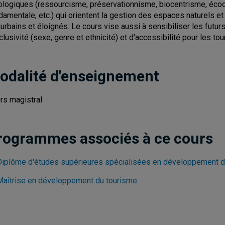
ologiques (ressourcisme, préservationnisme, biocentrisme, éco
damentale, etc.) qui orientent la gestion des espaces naturels et 
iurbains et éloignés. Le cours vise aussi à sensibiliser les futur
nclusivité (sexe, genre et ethnicité) et d'accessibilité pour les to
odalité d'enseignement
rs magistral
rogrammes associés à ce cours
Diplôme d'études supérieures spécialisées en développement d
Maîtrise en développement du tourisme