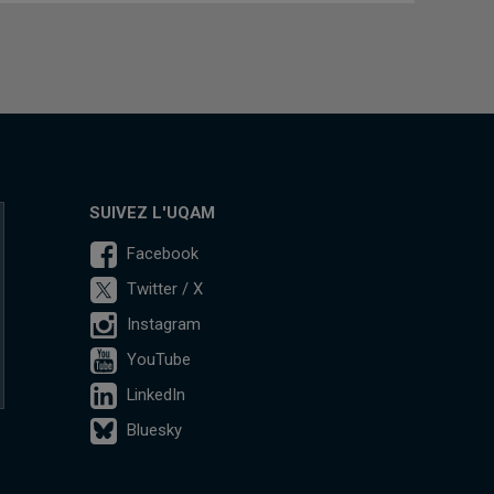
SUIVEZ L'UQAM
Facebook
Twitter / X
Instagram
YouTube
LinkedIn
Bluesky