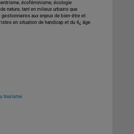
centrisme, écoféminisme, écologie
de nature, tant en milieux urbains que
s gestionnaires aux enjeux de bien-être et
uristes en situation de handicap et du 4¿ âge.
u tourisme