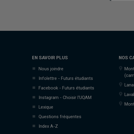
EN SAVOIR PLUS
NOS C
Nous joindre
Mont
(cam
Infolettre - Futurs étudiants
Lana
Facebook - Futurs étudiants
Lava
Instagram - Choisir l'UQAM
Mont
Lexique
Questions fréquentes
Index A-Z