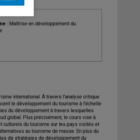
ine
: Maîtrise en développement du
e
sme international. À travers l'analyse critique
ncent le développement du tourisme à l'échelle
ories du développement à travers lesquelles
Sud global. Plus précisément, le cours vise à
t culturels du tourisme sur les pays visités et
 alternatives au tourisme de masse. En plus du
ètes de stratégies de développement du