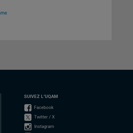
isme
SUIVEZ L'UQAM
Facebook
Twitter / X
Instagram