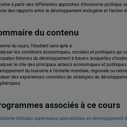
risme à partir des différentes approches d'économie politique se
sme des rapports entre le développement endogène et l'action d
ommaire du contenu
terme du cours, l'étudiant sera apte à :
nalyser les conditions économiques, sociales et politiques qui ca
ncipales théories du développement à travers lesquelles s'insère 
nalyser le rôle des principaux acteurs économiques et politiques 
eloppement du tourisme à l'échelle mondiale, régionale ou nation
valuer des expériences concrètes de stratégies de développemen
iphériques.
rogrammes associés à ce cours
Diplôme d'études supérieures spécialisées en développement d