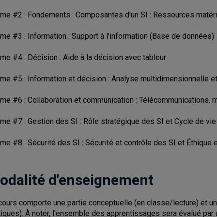
me #2 : Fondements : Composantes d'un SI : Ressources matériel
me #3 : Information : Support à l'information (Base de données)
me #4 : Décision : Aide à la décision avec tableur
me #5 : Information et décision : Analyse multidimensionnelle et
me #6 : Collaboration et communication : Télécommunications, m
me #7 : Gestion des SI : Rôle stratégique des SI et Cycle de vie
me #8 : Sécurité des SI : Sécurité et contrôle des SI et Éthique e
odalité d'enseignement
cours comporte une partie conceptuelle (en classe/lecture) et une
tiques). À noter, l'ensemble des apprentissages sera évalué par 