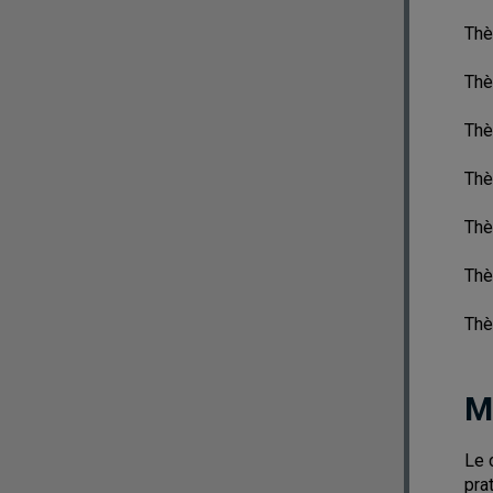
Thè
Thè
Thè
Thè
Thè
Thè
Thè
M
Le 
pra