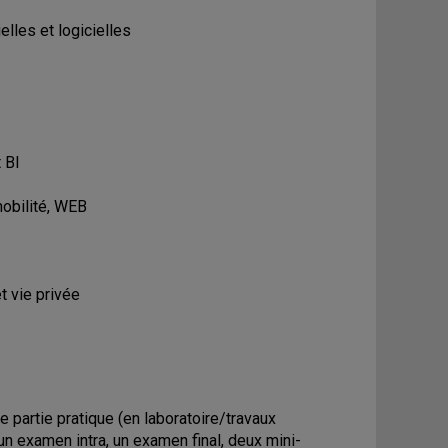
les et logicielles
 BI
obilité, WEB
t vie privée
 partie pratique (en laboratoire/travaux
un examen intra, un examen final, deux mini-