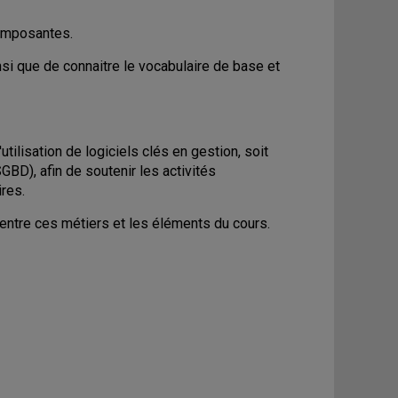
composantes.
si que de connaitre le vocabulaire de base et
ilisation de logiciels clés en gestion, soit
BD), afin de soutenir les activités
ires.
s entre ces métiers et les éléments du cours.