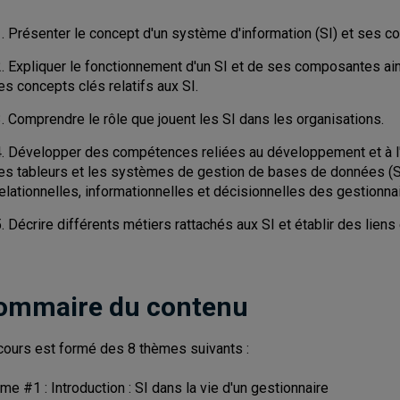
1. Présenter le concept d'un système d'information (SI) et ses 
2. Expliquer le fonctionnement d'un SI et de ses composantes ain
es concepts clés relatifs aux SI.
. Comprendre le rôle que jouent les SI dans les organisations.
4. Développer des compétences reliées au développement et à l'ut
les tableurs et les systèmes de gestion de bases de données (SG
elationnelles, informationnelles et décisionnelles des gestionna
. Décrire différents métiers rattachés aux SI et établir des lien
ommaire du contenu
cours est formé des 8 thèmes suivants :
me #1 : Introduction : SI dans la vie d'un gestionnaire