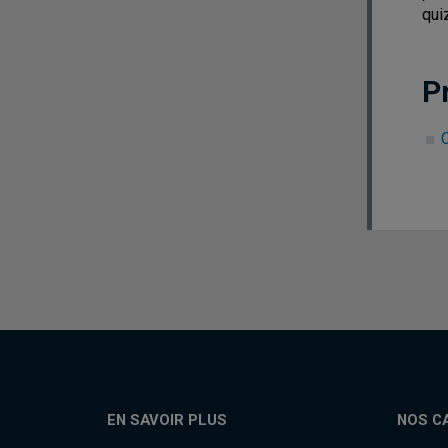
qui
P
C
EN SAVOIR PLUS
NOS C