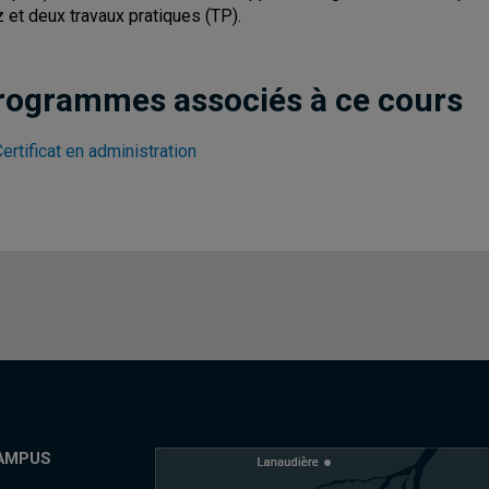
z et deux travaux pratiques (TP).
rogrammes associés à ce cours
ertificat en administration
AMPUS