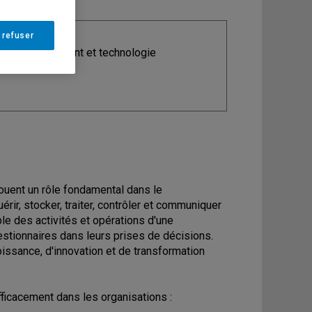
 refuser
ine
: Management et technologie
jouent un rôle fondamental dans le
r, stocker, traiter, contrôler et communiquer
le des activités et opérations d'une
gestionnaires dans leurs prises de décisions.
issance, d'innovation et de transformation
fficacement dans les organisations :