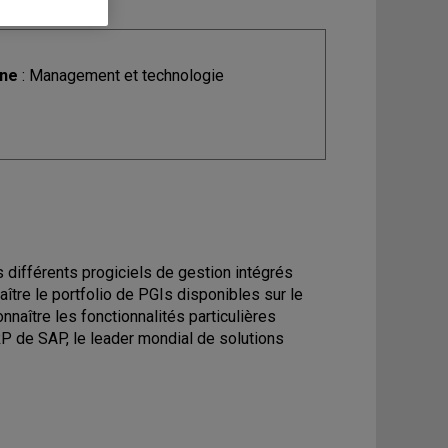
ine
: Management et technologie
es différents progiciels de gestion intégrés
aître le portfolio de PGIs disponibles sur le
nnaître les fonctionnalités particulières
ERP de SAP, le leader mondial de solutions