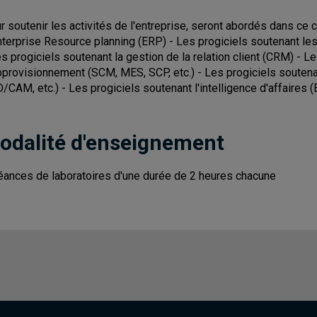
r soutenir les activités de l'entreprise, seront abordés dans ce c
nterprise Resource planning (ERP) - Les progiciels soutenant les
es progiciels soutenant la gestion de la relation client (CRM) - L
pprovisionnement (SCM, MES, SCP, etc.) - Les progiciels soutena
/CAM, etc.) - Les progiciels soutenant l'intelligence d'affaires (
odalité d'enseignement
éances de laboratoires d'une durée de 2 heures chacune