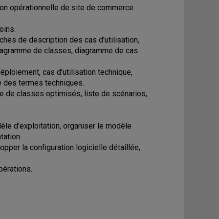
ation opérationnelle de site de commerce
oins.
ches de description des cas d'utilisation,
diagramme de classes, diagramme de cas
éploiement, cas d'utilisation technique,
ire des termes techniques.
 de classes optimisés, liste de scénarios,
èle d'exploitation, organiser le modèle
tation.
per la configuration logicielle détaillée,
pérations.