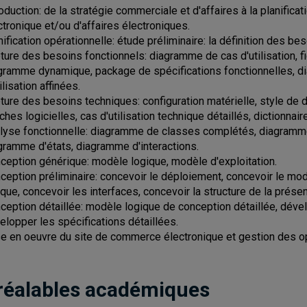
roduction: de la stratégie commerciale et d'affaires à la planific
ctronique et/ou d'affaires électroniques.
nification opérationnelle: étude préliminaire: la définition des bes
ture des besoins fonctionnels: diagramme de cas d'utilisation, fi
gramme dynamique, package de spécifications fonctionnelles, 
ilisation affinées.
ture des besoins techniques: configuration matérielle, style de d
ches logicielles, cas d'utilisation technique détaillés, dictionna
lyse fonctionnelle: diagramme de classes complétés, diagramme
gramme d'états, diagramme d'interactions.
ception générique: modèle logique, modèle d'exploitation.
ception préliminaire: concevoir le déploiement, concevoir le mod
ique, concevoir les interfaces, concevoir la structure de la présen
ception détaillée: modèle logique de conception détaillée, dévelop
elopper les spécifications détaillées.
e en oeuvre du site de commerce électronique et gestion des o
réalables académiques