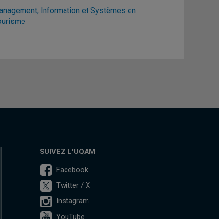
nagement, Information et Systèmes en
ourisme
SUIVEZ L'UQAM
Facebook
Twitter / X
Instagram
YouTube