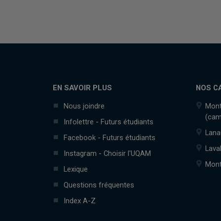
EN SAVOIR PLUS
NOS C
Nous joindre
Mont
(cam
Infolettre - Futurs étudiants
Lana
Facebook - Futurs étudiants
Lava
Instagram - Choisir l'UQAM
Mont
Lexique
Questions fréquentes
Index A-Z