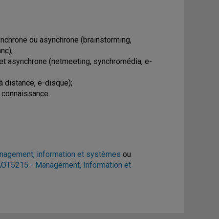
ynchrone ou asynchrone (brainstorming,
nc);
 et asynchrone (netmeeting, synchromédia, e-
à distance, e-disque);
a connaissance.
agement, information et systèmes
ou
OT5215 - Management, Information et