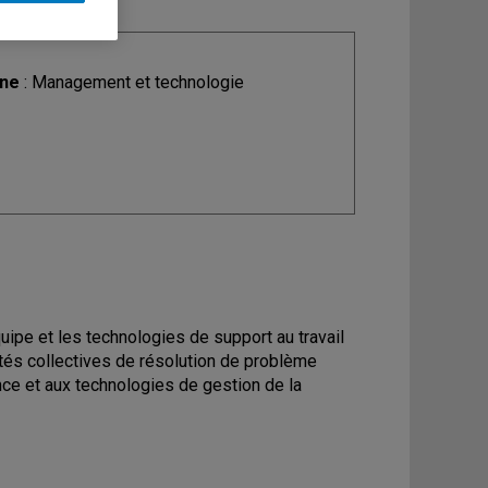
ine
: Management et technologie
quipe et les technologies de support au travail
ités collectives de résolution de problème
ance et aux technologies de gestion de la