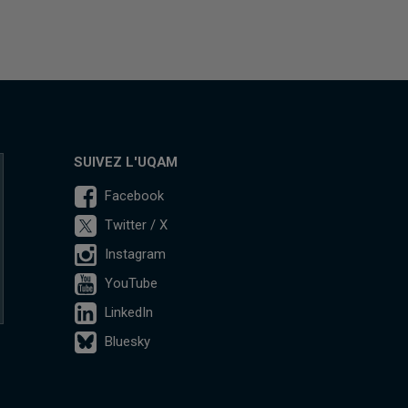
SUIVEZ L'UQAM
Facebook
Twitter / X
Instagram
YouTube
LinkedIn
Bluesky