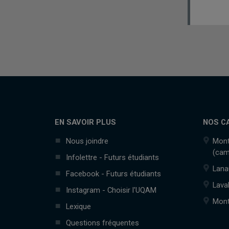
EN SAVOIR PLUS
NOS C
Nous joindre
Mont
(cam
Infolettre - Futurs étudiants
Lana
Facebook - Futurs étudiants
Lava
Instagram - Choisir l'UQAM
Mont
Lexique
Questions fréquentes