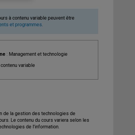
ours à contenu variable peuvent être
ments et programmes
.
ine
: Management et technologie
 contenu variable
n de la gestion des technologies de
cours. Le contenu du cours variera selon les
echnologies de l'information.