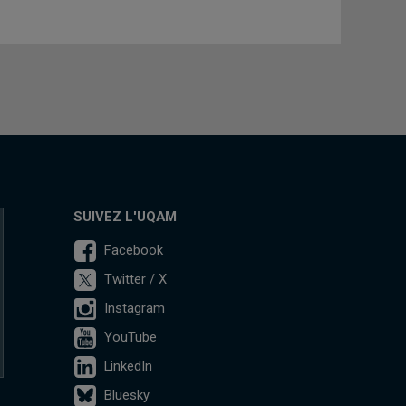
SUIVEZ L'UQAM
Facebook
Twitter / X
Instagram
YouTube
LinkedIn
Bluesky