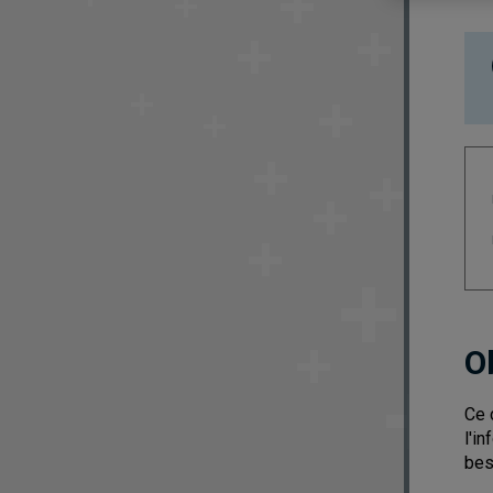
O
Ce 
l'i
bes