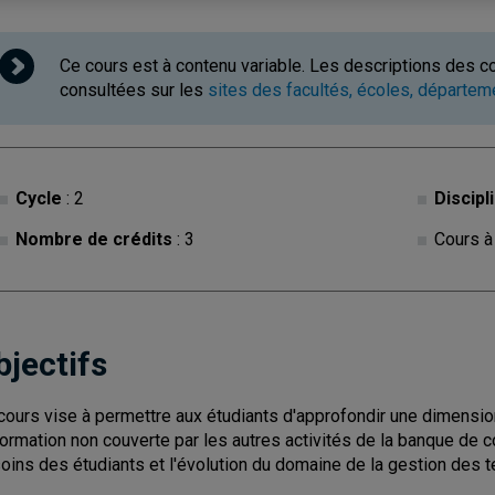
Ce cours est à contenu variable. Les descriptions des c
consultées sur les
sites des facultés, écoles, départe
Cycle
: 2
Discipl
Nombre de crédits
: 3
Cours à
bjectifs
cours vise à permettre aux étudiants d'approfondir une dimensio
nformation non couverte par les autres activités de la banque de 
oins des étudiants et l'évolution du domaine de la gestion des t