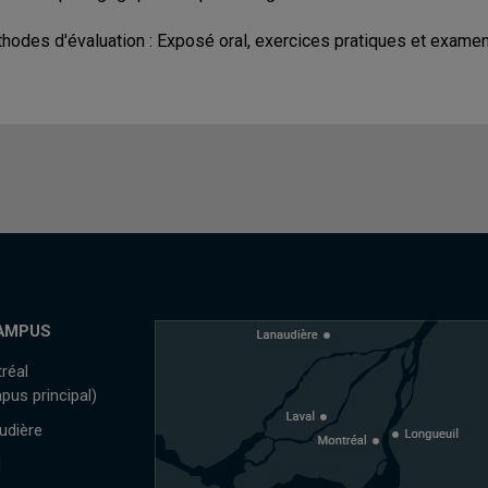
hodes d'évaluation : Exposé oral, exercices pratiques et examen 
AMPUS
réal
pus principal)
udière
l