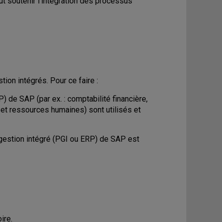
t soutenir l'intégration des processus
tion intégrés. Pour ce faire :
) de SAP (par ex. : comptabilité financière,
et ressources humaines) sont utilisés et
e gestion intégré (PGI ou ERP) de SAP est
ire.