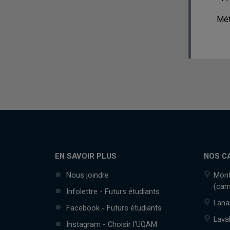
Mét
EN SAVOIR PLUS
NOS C
Nous joindre
Mont
(cam
Infolettre - Futurs étudiants
Lana
Facebook - Futurs étudiants
Lava
Instagram - Choisir l'UQAM