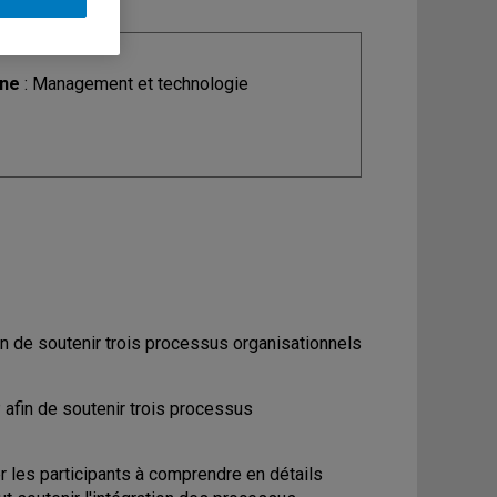
ine
: Management et technologie
fin de soutenir trois processus organisationnels
 afin de soutenir trois processus
er les participants à comprendre en détails