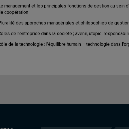
Le management et les principales fonctions de gestion au sein d'
de coopération
Pluralité des approches managériales et philosophies de gestio
ôles de l'entreprise dans la société ; avenir, utopie, responsabili
ôle de la technologie : l'équilibre humain – technologie dans l'o