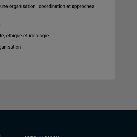
une organisation : coordination et approches
n
té, éthique et idéologie
rganisation