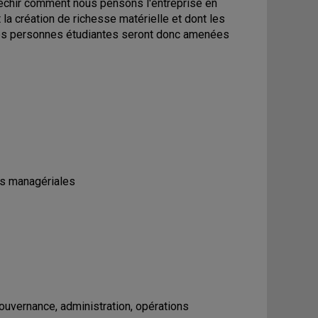
fléchir comment nous pensons l'entreprise en
 la création de richesse matérielle et dont les
 Les personnes étudiantes seront donc amenées
ues managériales
gouvernance, administration, opérations