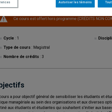
érences
Autoriser les témoins
Tout
Ce cours est offert hors programme (CRÉDITS NON CO
Cycle
: 1
Discipl
Type de cours
: Magistral
Nombre de crédits
: 3
bjectifs
cours a pour objectif général de sensibiliser les étudiants et étu
tique managériale au sein des organisations et aux diverses opti
tiné aux étudiants et étudiantes qui souhaitent s'initier aux b