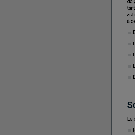
de 
tan
act
à dé
D
D
S
Le 
I