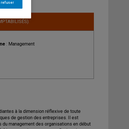
 refuser
MPTABILISÉS).
ine
: Management
diantes à la dimension réflexive de toute
ques de gestion des entreprises. Il est
ases du management des organisations en début