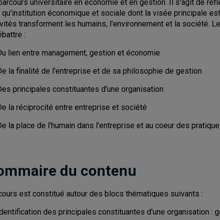
parcours universitaire en économie et en gestion. Il s'agit de ré
t qu'institution économique et sociale dont la visée principale est
ivités transforment les humains, l'environnement et la société.
battre :
Du lien entre management, gestion et économie
e la finalité de l'entreprise et de sa philosophie de gestion
Des principales constituantes d'une organisation
e la réciprocité entre entreprise et société
De la place de l'humain dans l'entreprise et au coeur des pratiq
ommaire du contenu
cours est constitué autour des blocs thématiques suivants :
dentification des principales constituantes d'une organisation : 