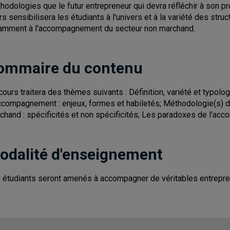
hodologies que le futur entrepreneur qui devra réfléchir à son pr
rs sensibilisera les étudiants à l'univers et à la variété des st
amment à l'accompagnement du secteur non marchand.
ommaire du contenu
cours traitera des thèmes suivants : Définition, variété et typo
ccompagnement : enjeux, formes et habiletés; Méthodologie(s)
chand : spécificités et non spécificités; Les paradoxes de l'acc
odalité d'enseignement
 étudiants seront amenés à accompagner de véritables entreprene