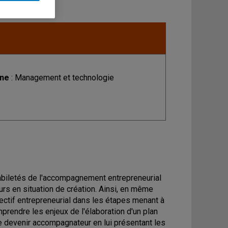
ine
: Management et technologie
habiletés de l'accompagnement entrepreneurial
s en situation de création. Ainsi, en même
ectif entrepreneurial dans les étapes menant à
mprendre les enjeux de l'élaboration d'un plan
ite devenir accompagnateur en lui présentant les