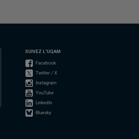
SUIVEZ L'UQAM
Facebook
Twitter / X
Instagram
YouTube
LinkedIn
Bluesky