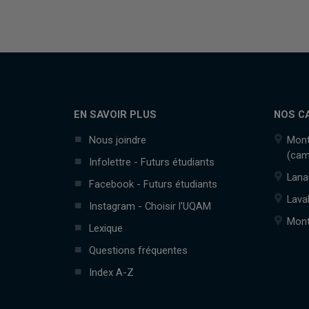
EN SAVOIR PLUS
NOS C
Nous joindre
Mont
(cam
Infolettre - Futurs étudiants
Lana
Facebook - Futurs étudiants
Lava
Instagram - Choisir l'UQAM
Mont
Lexique
Questions fréquentes
Index A-Z