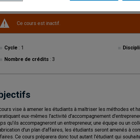
Ce cours est inactif.
Cycle
: 1
Discipl
Nombre de crédits
: 3
bjectifs
cours vise à amener les étudiants à maîtriser les méthodes et 
pratiquant eux-mêmes l'activité d'accompagnement d'entrepreneur
ps qu'ils accompagneront un entrepreneur, une équipe ou un coll
fabrication d'un plan d'affaires, les étudiants seront amenés à co
ffaires. Ce cours préparera donc tout autant l'étudiant qui souha