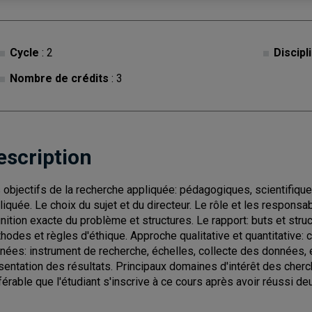
Cycle
: 2
Discipl
Nombre de crédits
: 3
escription
 objectifs de la recherche appliquée: pédagogiques, scientifiqu
liquée. Le choix du sujet et du directeur. Le rôle et les responsabi
inition exacte du problème et structures. Le rapport: buts et str
hodes et règles d'éthique. Approche qualitative et quantitative:
nées: instrument de recherche, échelles, collecte des données, 
sentation des résultats. Principaux domaines d'intérêt des cherch
férable que l'étudiant s'inscrive à ce cours après avoir réussi 