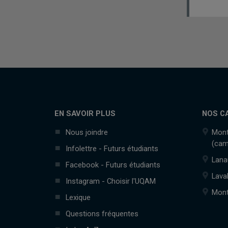
EN SAVOIR PLUS
NOS C
Nous joindre
Mont
(cam
Infolettre - Futurs étudiants
Lana
Facebook - Futurs étudiants
Lava
Instagram - Choisir l'UQAM
Mont
Lexique
Questions fréquentes