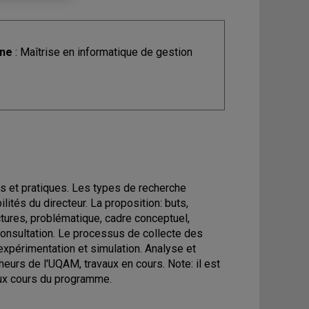
ine
: Maîtrise en informatique de gestion
es et pratiques. Les types de recherche
lités du directeur. La proposition: buts,
uctures, problématique, cadre conceptuel,
 consultation. Le processus de collecte des
expérimentation et simulation. Analyse et
eurs de l'UQAM, travaux en cours. Note: il est
deux cours du programme.