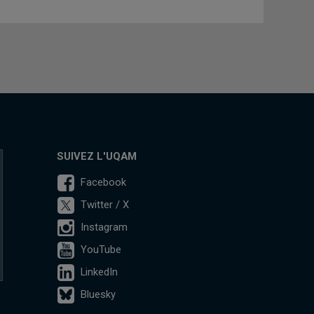
SUIVEZ L'UQAM
Facebook
Twitter / X
Instagram
YouTube
LinkedIn
Bluesky