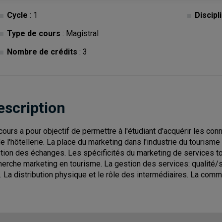
Cycle
: 1
Discipl
Type de cours
: Magistral
Nombre de crédits
: 3
escription
cours a pour objectif de permettre à l'étudiant d'acquérir les c
de l'hôtellerie. La place du marketing dans l'industrie du tourisme 
tion des échanges. Les spécificités du marketing de services to
herche marketing en tourisme. La gestion des services: qualité/ser
x. La distribution physique et le rôle des intermédiaires. La com