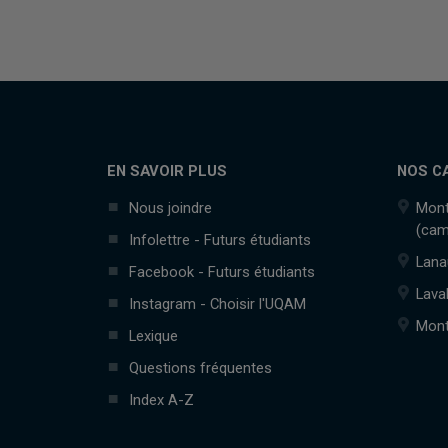
EN SAVOIR PLUS
NOS C
Nous joindre
Mont
(cam
Infolettre - Futurs étudiants
Lana
Facebook - Futurs étudiants
Lava
Instagram - Choisir l'UQAM
Mont
Lexique
Questions fréquentes
Index A-Z