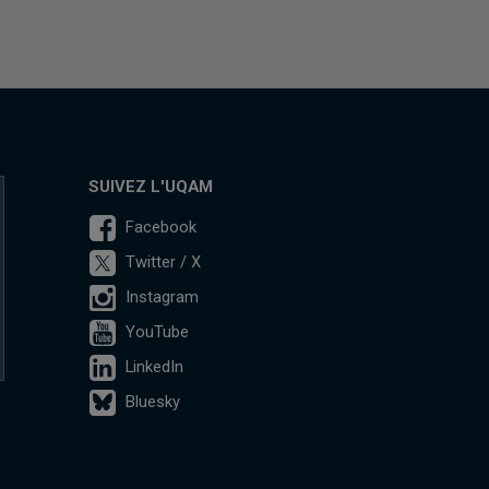
SUIVEZ L'UQAM
Facebook
Twitter / X
Instagram
YouTube
LinkedIn
Bluesky