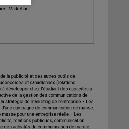
ine
: Marketing
 la publicité et des autres outils de
uébécoises et canadiennes (relations
i à développer chez l'étudiant des capacités à
ective de la gestion des communications de
 stratégie de marketing de l'entreprise. - Les
re d'une campagne de communication de masse.
 masse pour une entreprise réelle. - Les
icité, relations publiques, communication
rôle des activités de communication de masse.