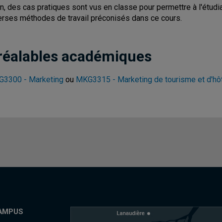
in, des cas pratiques sont vus en classe pour permettre à l'étudi
erses méthodes de travail préconisés dans ce cours.
réalables académiques
3300 - Marketing
ou
MKG3315 - Marketing de tourisme et d'hôt
AMPUS