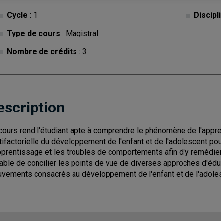
Cycle
: 1
Discipl
Type de cours
: Magistral
Nombre de crédits
: 3
escription
cours rend l'étudiant apte à comprendre le phénomène de l'appre
tifactorielle du développement de l'enfant et de l'adolescent p
pprentissage et les troubles de comportements afin d'y remédier 
able de concilier les points de vue de diverses approches d'éd
vements consacrés au développement de l'enfant et de l'adoles