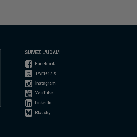
SUIVEZ L'UQAM
Facebook
Twitter / X
Instagram
YouTube
LinkedIn
Bluesky