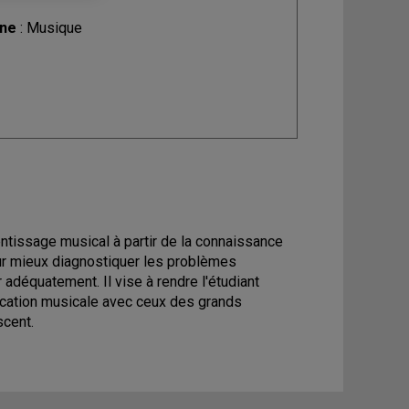
ine
: Musique
ntissage musical à partir de la connaissance
our mieux diagnostiquer les problèmes
adéquatement. Il vise à rendre l'étudiant
ucation musicale avec ceux des grands
cent.