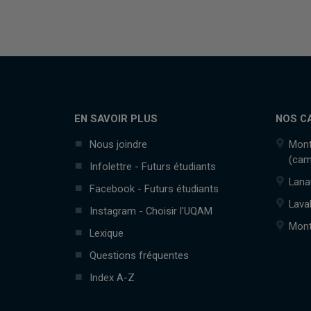
EN SAVOIR PLUS
NOS C
Nous joindre
Mont
(cam
Infolettre - Futurs étudiants
Lana
Facebook - Futurs étudiants
Lava
Instagram - Choisir l'UQAM
Mont
Lexique
Questions fréquentes
Index A-Z