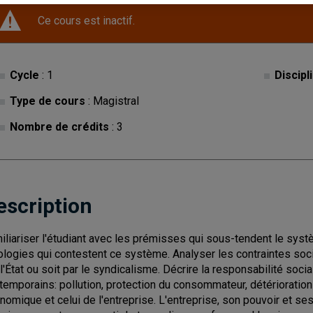
Ce cours est inactif.
Cycle
: 1
Discipl
Type de cours
: Magistral
Nombre de crédits
: 3
escription
iliariser l'étudiant avec les prémisses qui sous-tendent le sy
ologies qui contestent ce système. Analyser les contraintes soci
 l'État ou soit par le syndicalisme. Décrire la responsabilité soc
temporains: pollution, protection du consommateur, détérioration 
nomique et celui de l'entreprise. L'entreprise, son pouvoir et ses