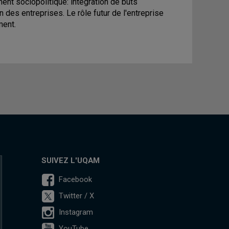
ent sociopolitique: intégration de buts
n des entreprises. Le rôle futur de l'entreprise
ent.
SUIVEZ L'UQAM
Facebook
Twitter / X
Instagram
YouTube