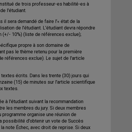
titué de trois professeur-es habilité-es à
e l'étudiant.
 il sera demandé de faire l'« état de la
sation de l'étudiant. L'étudiant devra répondre
(+/- 10%) (liste de références exclue);
spécifique propre à son domaine de
ant pas le thème retenu pour la première
références exclue). Le sujet de l'article
textes écrits. Dans les trente (30) jours qui
inzaine (15) de minutes sur l'article scientifique
ux textes.
ée à l'étudiant suivant la recommandation
ntre les membres du jury. Si deux membres
 du programme organise une réunion de
la possibilité d'obtenir un vote de Succès
la note Échec, avec droit de reprise. Si deux