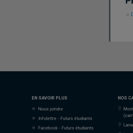
P
EN SAVOIR PLUS
NOS C
Nous joindre
Mont
(cam
Infolettre - Futurs étudiants
Lana
Facebook - Futurs étudiants