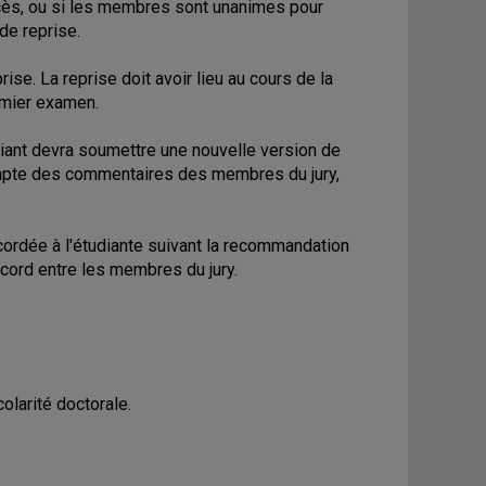
cès, ou si les membres sont unanimes pour
 de reprise.
ise. La reprise doit avoir lieu au cours de la
emier examen.
udiant devra soumettre une nouvelle version de
ompte des commentaires des membres du jury,
ordée à l'étudiante suivant la recommandation
cord entre les membres du jury.
olarité doctorale.