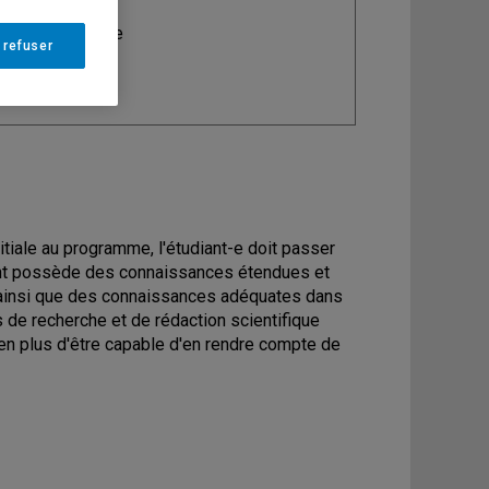
ine
: Philosophie
 refuser
nitiale au programme, l'étudiant-e doit passer
iant possède des connaissances étendues et
 ainsi que des connaissances adéquates dans
de recherche et de rédaction scientifique
en plus d'être capable d'en rendre compte de