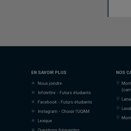
EN SAVOIR PLUS
NOS C
Nous joindre
Mont
(cam
Infolettre - Futurs étudiants
Lana
Facebook - Futurs étudiants
Lava
Instagram - Choisir l'UQAM
Mont
Lexique
Questions fréquentes