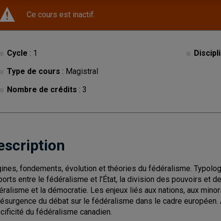
Ce cours est inactif.
Cycle
: 1
Discipl
Type de cours
: Magistral
Nombre de crédits
: 3
escription
gines, fondements, évolution et théories du fédéralisme. Typol
ports entre le fédéralisme et l'État, la division des pouvoirs et
éralisme et la démocratie. Les enjeux liés aux nations, aux minori
résurgence du débat sur le fédéralisme dans le cadre européen.
cificité du fédéralisme canadien.