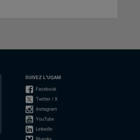
SUIVEZ L'UQAM
Facebook
Twitter / X
Instagram
YouTube
LinkedIn
Bluesky