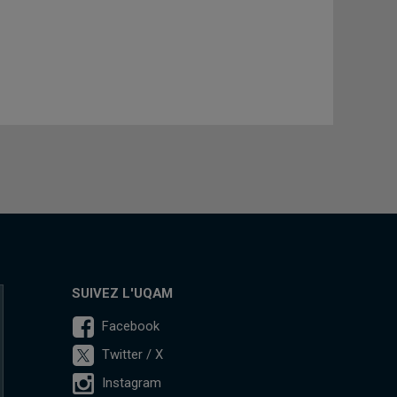
SUIVEZ L'UQAM
Facebook
Twitter / X
Instagram