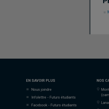
P
M
EN SAVOIR PLUS
NOS C
Nous joindre
Mont
(cam
Infolettre - Futurs étudiants
Lana
Facebook - Futurs étudiants