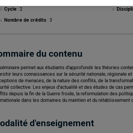
Cycle
: 2
Discipl
Nombre de crédits
: 3
ommaire du contenu
séminaire permet aux étudiants d'approfondir les théories conte
nrichir leurs connaissances sur la sécurité nationale, régionale et 
ceptions de menaces, de la nature des conflits, de la transformat
urité collective. Les enjeux d'actualité et des études de cas pe
flits depuis la fin de la Guerre froide, la reformulation des politi
ernationale dans les domaines du maintien et du rétablissement d
odalité d'enseignement