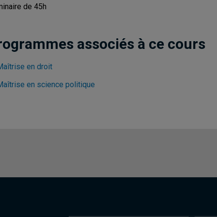
inaire de 45h
rogrammes associés à ce cours
aîtrise en droit
aîtrise en science politique