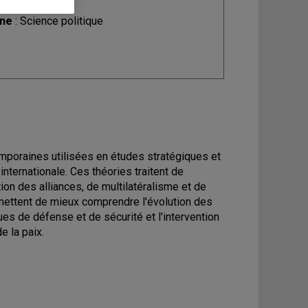
ine
: Science politique
mporaines utilisées en études stratégiques et
internationale. Ces théories traitent de
ion des alliances, de multilatéralisme et de
rmettent de mieux comprendre l'évolution des
ques de défense et de sécurité et l'intervention
e la paix.