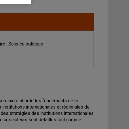
ine
: Science politique
ce séminaire aborde les fondements de la
s institutions internationales et régionales de
es stratégies des institutions internationales
de ces acteurs sont détaillés tout comme
.