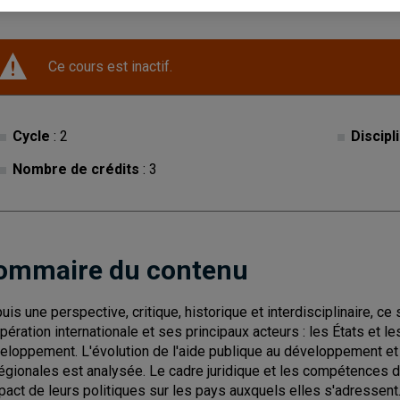
Ce cours est inactif.
Cycle
: 2
Discipl
Nombre de crédits
: 3
ommaire du contenu
uis une perspective, critique, historique et interdisciplinaire, 
pération internationale et ses principaux acteurs : les États et le
eloppement. L'évolution de l'aide publique au développement et d
régionales est analysée. Le cadre juridique et les compétences 
mpact de leurs politiques sur les pays auxquels elles s'adressent