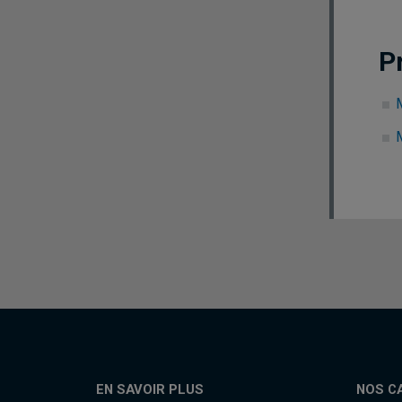
P
M
M
EN SAVOIR PLUS
NOS C