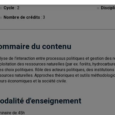
Cycle
: 2
Discipl
Nombre de crédits
: 3
ommaire du contenu
lyse de l'interaction entre processus politiques et gestion des
xploitation des ressources naturelles (par ex. forêts, hydrocarbure
les choix politiques. Rôle des acteurs politiques, des institutio
sources naturelles. Approches théoriques et outils méthodologiqu
eurs économiques et la société civile.
odalité d'enseignement
inaire de 45h