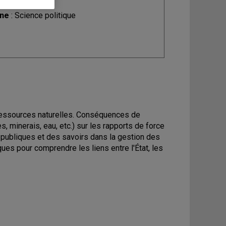
ine
: Science politique
 ressources naturelles. Conséquences de
s, minerais, eau, etc.) sur les rapports de force
ns publiques et des savoirs dans la gestion des
es pour comprendre les liens entre l'État, les