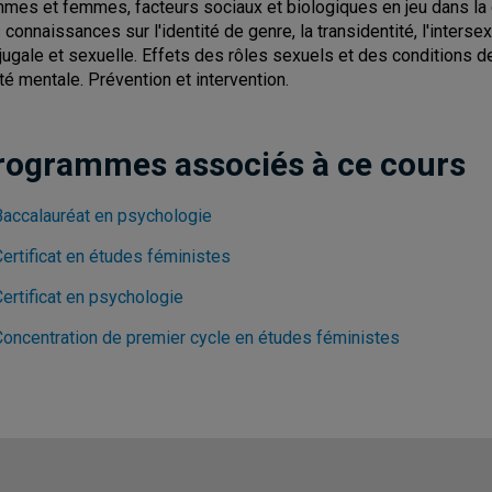
mes et femmes, facteurs sociaux et biologiques en jeu dans la 
 connaissances sur l'identité de genre, la transidentité, l'interse
jugale et sexuelle. Effets des rôles sexuels et des conditions
té mentale. Prévention et intervention.
rogrammes associés à ce cours
Baccalauréat en psychologie
ertificat en études féministes
ertificat en psychologie
Concentration de premier cycle en études féministes