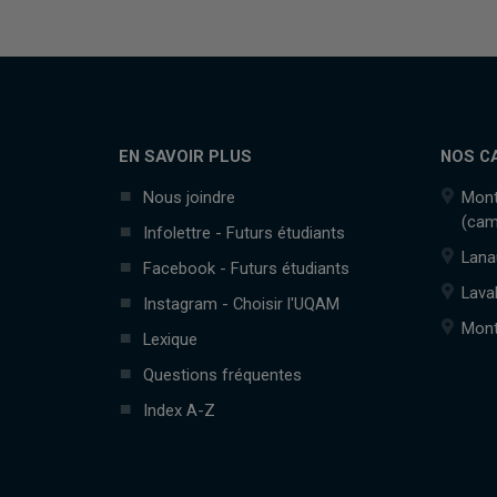
EN SAVOIR PLUS
NOS C
Nous joindre
Mont
(cam
Infolettre - Futurs étudiants
Lana
Facebook - Futurs étudiants
Lava
Instagram - Choisir l'UQAM
Mont
Lexique
Questions fréquentes
Index A-Z