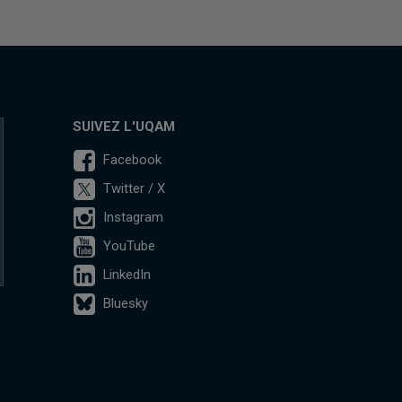
SUIVEZ L'UQAM
Facebook
Twitter / X
Instagram
YouTube
LinkedIn
Bluesky