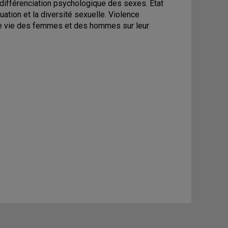
différenciation psychologique des sexes. État
xuation et la diversité sexuelle. Violence
 de vie des femmes et des hommes sur leur