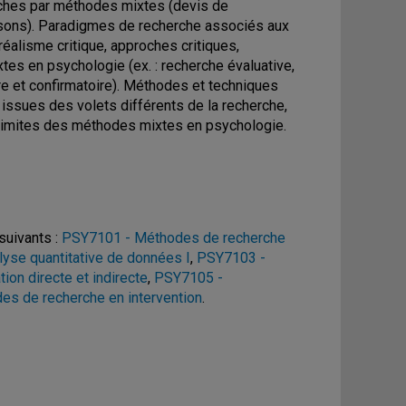
erches par méthodes mixtes (devis de
aisons). Paradigmes de recherche associés aux
réalisme critique, approches critiques,
es en psychologie (ex. : recherche évaluative,
e et confirmatoire). Méthodes et techniques
ssues des volets différents de la recherche,
t limites des méthodes mixtes en psychologie.
suivants :
PSY7101 - Méthodes de recherche
yse quantitative de données I
,
PSY7103 -
on directe et indirecte
,
PSY7105 -
s de recherche en intervention
.