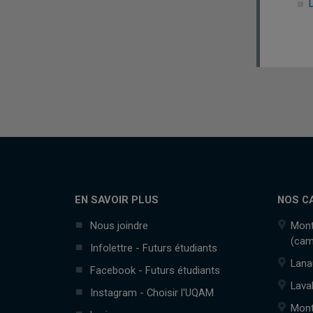
EN SAVOIR PLUS
NOS C
Nous joindre
Mont
(cam
Infolettre - Futurs étudiants
Lana
Facebook - Futurs étudiants
Lava
Instagram - Choisir l'UQAM
Mont