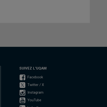
SUIVEZ L'UQAM
Facebook
Twitter / X
Instagram
YouTube