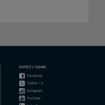
SUIVEZ L'UQAM
Facebook
Twitter / X
Instagram
YouTube