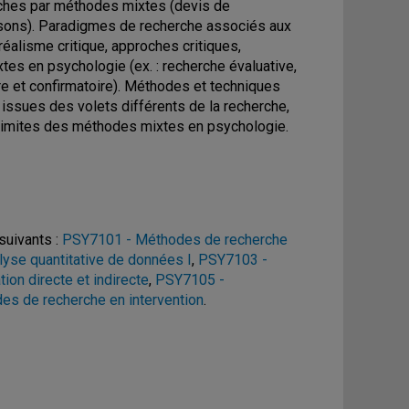
erches par méthodes mixtes (devis de
aisons). Paradigmes de recherche associés aux
réalisme critique, approches critiques,
es en psychologie (ex. : recherche évaluative,
e et confirmatoire). Méthodes et techniques
ssues des volets différents de la recherche,
t limites des méthodes mixtes en psychologie.
suivants :
PSY7101 - Méthodes de recherche
yse quantitative de données I
,
PSY7103 -
on directe et indirecte
,
PSY7105 -
s de recherche en intervention
.