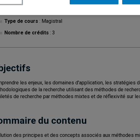
Cycle
: 3
Discipl
Type de cours
: Magistral
Nombre de crédits
: 3
bjectifs
prendre les enjeux, les domaines d'application, les stratégies 
hodologiques de la recherche utilisant des méthodes de recher
iletés de recherche par méthodes mixtes et de réflexivité sur l
ommaire du contenu
lution des principes et des concepts associés aux méthodes m