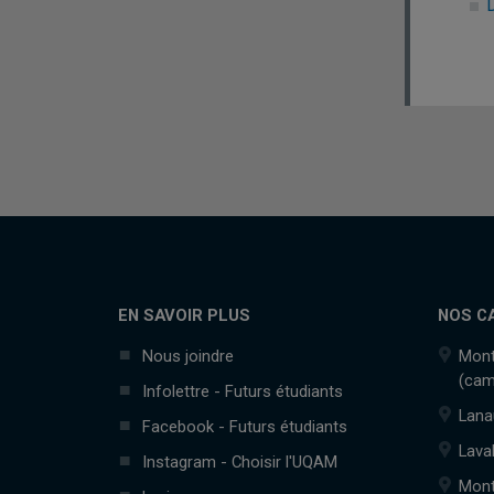
EN SAVOIR PLUS
NOS C
Nous joindre
Mont
(cam
Infolettre - Futurs étudiants
Lana
Facebook - Futurs étudiants
Lava
Instagram - Choisir l'UQAM
Mont