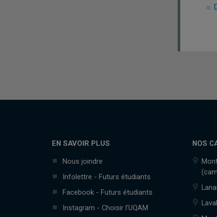
EN SAVOIR PLUS
NOS C
Nous joindre
Mont
(cam
Infolettre - Futurs étudiants
Lana
Facebook - Futurs étudiants
Lava
Instagram - Choisir l'UQAM