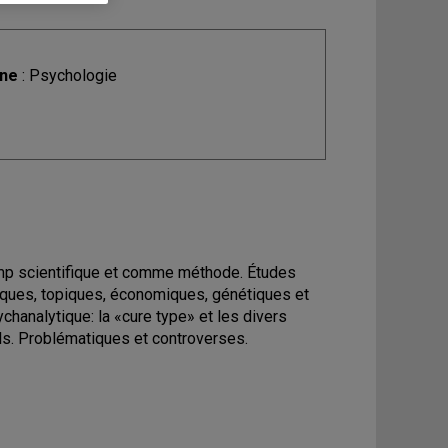
ine
: Psychologie
mp scientifique et comme méthode. Études
ques, topiques, économiques, génétiques et
chanalytique: la «cure type» et les divers
. Problématiques et controverses.