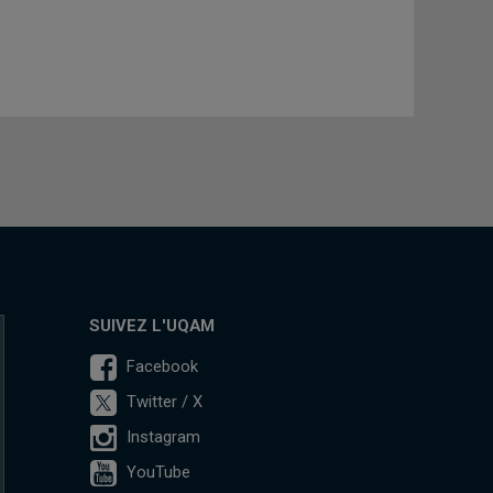
SUIVEZ L'UQAM
Facebook
Twitter / X
Instagram
YouTube