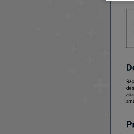
D
Rac
des
ada
amé
P