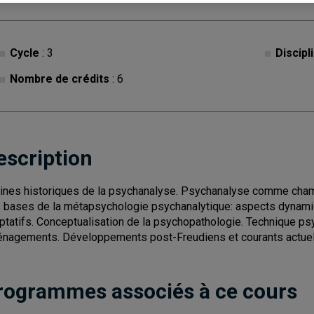
Cycle
: 3
Discipl
Nombre de crédits
: 6
escription
ines historiques de la psychanalyse. Psychanalyse comme cha
 bases de la métapsychologie psychanalytique: aspects dynami
ptatifs. Conceptualisation de la psychopathologie. Technique psy
nagements. Développements post-Freudiens et courants actuels
rogrammes associés à ce cours