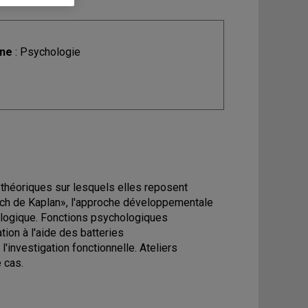
ine
: Psychologie
théoriques sur lesquels elles reposent
oach de Kaplan», l'approche développementale
ologique. Fonctions psychologiques
tion à l'aide des batteries
'investigation fonctionnelle. Ateliers
 cas.