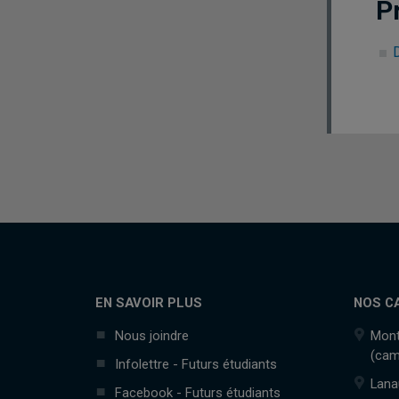
P
EN SAVOIR PLUS
NOS C
Nous joindre
Mont
(cam
Infolettre - Futurs étudiants
Lana
Facebook - Futurs étudiants