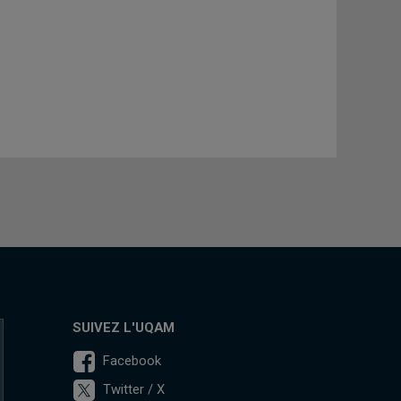
SUIVEZ L'UQAM
Facebook
Twitter / X