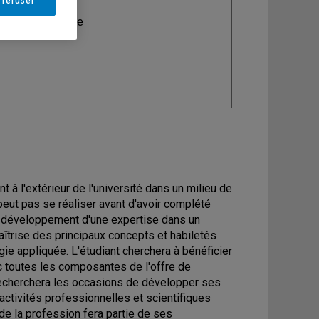
 refuser
ine
: Psychologie
t à l'extérieur de l'université dans un milieu de
eut pas se réaliser avant d'avoir complété
 le développement d'une expertise dans un
aîtrise des principaux concepts et habiletés
gie appliquée. L'étudiant cherchera à bénéficier
c toutes les composantes de l'offre de
 recherchera les occasions de développer ses
 activités professionnelles et scientifiques
 de la profession fera partie de ses