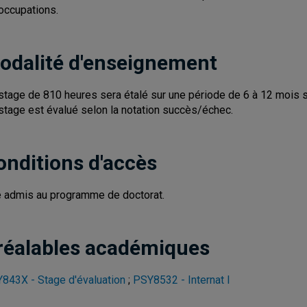
occupations.
odalité d'enseignement
stage de 810 heures sera étalé sur une période de 6 à 12 mois se
stage est évalué selon la notation succès/échec.
onditions d'accès
e admis au programme de doctorat.
réalables académiques
843X - Stage d'évaluation
;
PSY8532 - Internat I