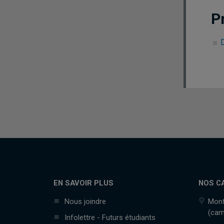
P
EN SAVOIR PLUS
NOS C
Nous joindre
Mont
(cam
Infolettre - Futurs étudiants