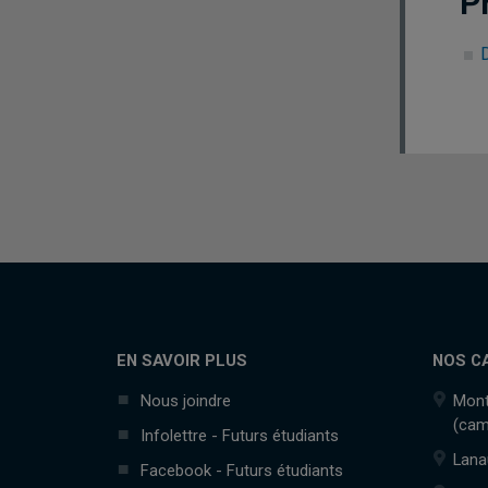
P
EN SAVOIR PLUS
NOS C
Nous joindre
Mont
(cam
Infolettre - Futurs étudiants
Lana
Facebook - Futurs étudiants