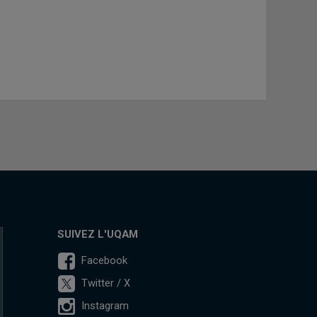
SUIVEZ L'UQAM
Facebook
Twitter / X
Instagram