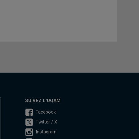
SUIVEZ L'UQAM
Facebook
Twitter / X
Instagram