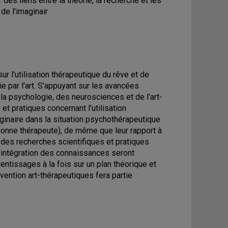
 des liens entre la théorie, la recherche et les
 de l'imaginair
ur l'utilisation thérapeutique du rêve et de
e par l'art. S'appuyant sur les avancées
 la psychologie, des neurosciences et de l'art-
 et pratiques concernant l'utilisation
aginaire dans la situation psychothérapeutique
rsonne thérapeute), de même que leur rapport à
e des recherches scientifiques et pratiques
l'intégration des connaissances seront
tissages à la fois sur un plan théorique et
vention art-thérapeutiques fera partie