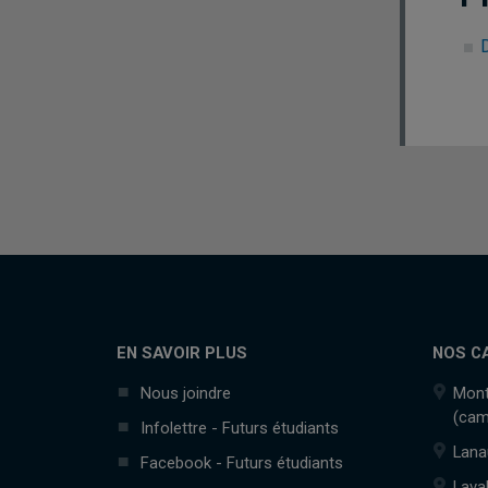
EN SAVOIR PLUS
NOS C
Nous joindre
Mont
(cam
Infolettre - Futurs étudiants
Lana
Facebook - Futurs étudiants
Lava