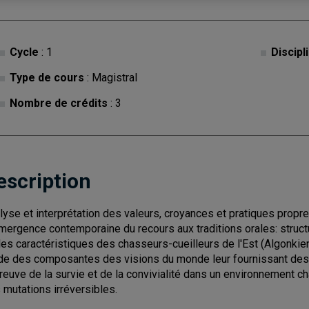
Cycle
: 1
Discipl
Type de cours
: Magistral
Nombre de crédits
: 3
escription
lyse et interprétation des valeurs, croyances et pratiques propres
mergence contemporaine du recours aux traditions orales: structure
les caractéristiques des chasseurs-cueilleurs de l'Est (Algonkiens
de des composantes des visions du monde leur fournissant des 
preuve de la survie et de la convivialité dans un environnement c
 mutations irréversibles.