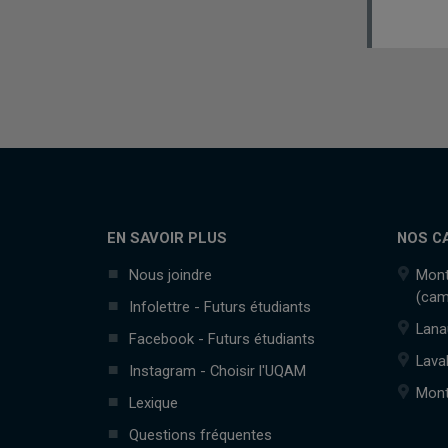
EN SAVOIR PLUS
NOS C
Nous joindre
Mont
(cam
Infolettre - Futurs étudiants
Lana
Facebook - Futurs étudiants
Lava
Instagram - Choisir l'UQAM
Mont
Lexique
Questions fréquentes