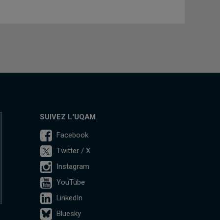
SUIVEZ L'UQAM
Facebook
Twitter / X
Instagram
YouTube
LinkedIn
Bluesky