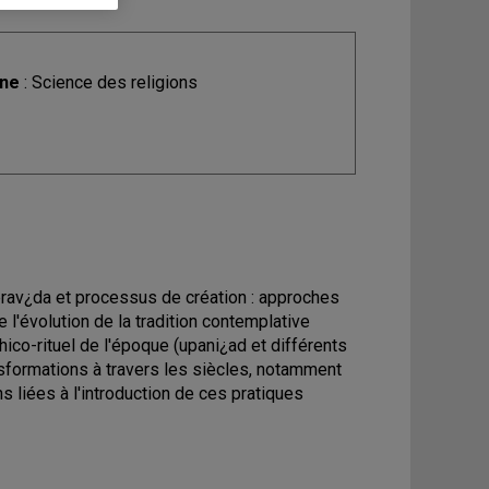
ine
: Science des religions
rav¿da et processus de création : approches
l'évolution de la tradition contemplative
ico-rituel de l'époque (upani¿ad et différents
formations à travers les siècles, notamment
 liées à l'introduction de ces pratiques