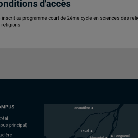
onditions d'accès
e inscrit au programme court de 2ème cycle en sciences des relig
 religions
AMPUS
réal
pus principal)
udière