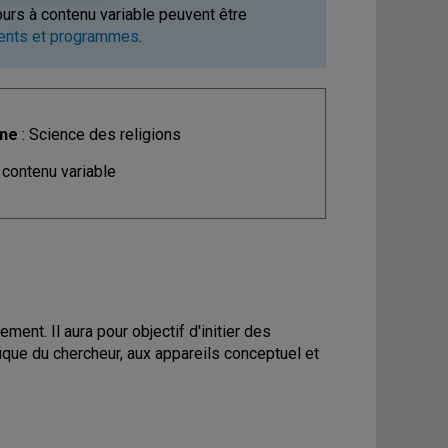
ours à contenu variable peuvent être
ments et programmes
.
ine
: Science des religions
 contenu variable
ent. Il aura pour objectif d'initier des
ique du chercheur, aux appareils conceptuel et