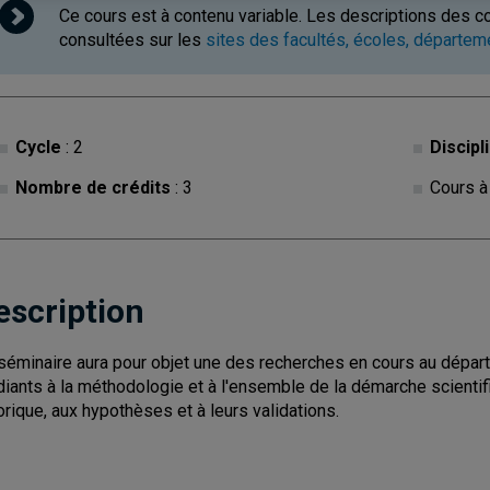
Ce cours est à contenu variable. Les descriptions des c
consultées sur les
sites des facultés, écoles, départe
Cycle
: 2
Discipl
Nombre de crédits
: 3
Cours à
escription
séminaire aura pour objet une des recherches en cours au départem
diants à la méthodologie et à l'ensemble de la démarche scientif
orique, aux hypothèses et à leurs validations.