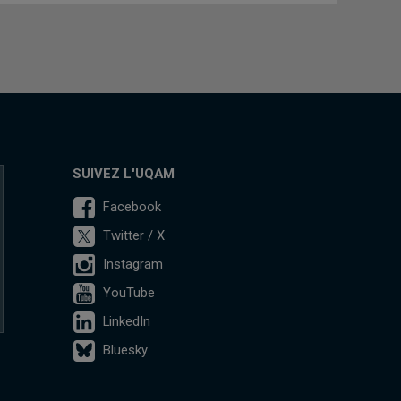
SUIVEZ L'UQAM
Facebook
Twitter / X
Instagram
YouTube
LinkedIn
Bluesky