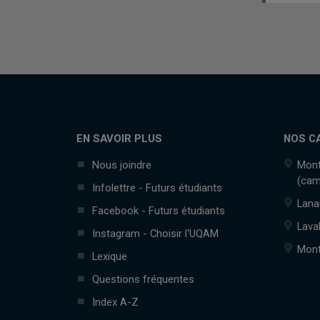
EN SAVOIR PLUS
NOS C
Nous joindre
Mont
(cam
Infolettre - Futurs étudiants
Lana
Facebook - Futurs étudiants
Lava
Instagram - Choisir l'UQAM
Mont
Lexique
Questions fréquentes
Index A-Z