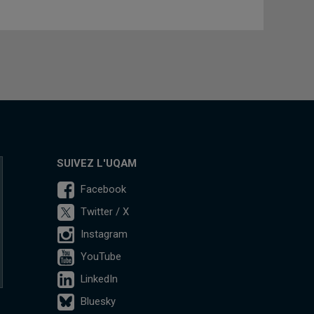
SUIVEZ L'UQAM
Facebook
Twitter / X
Instagram
YouTube
LinkedIn
Bluesky