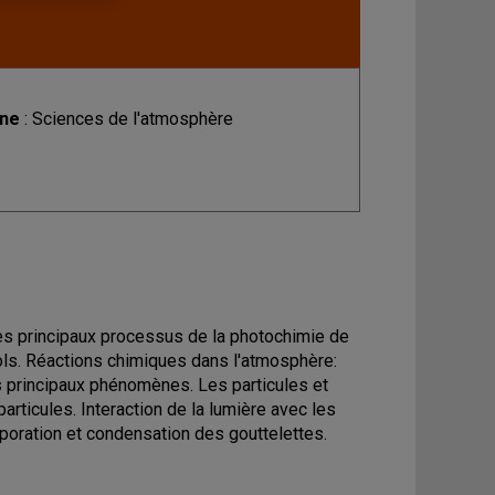
ine
: Sciences de l'atmosphère
es principaux processus de la photochimie de
ls. Réactions chimiques dans l'atmosphère:
es principaux phénomènes. Les particules et
articules. Interaction de la lumière avec les
vaporation et condensation des gouttelettes.