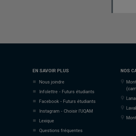
EN SAVOIR PLUS
NOS C
Nous joindre
Mont
(cam
Infolettre - Futurs étudiants
Lana
Facebook - Futurs étudiants
Lava
Instagram - Choisir l'UQAM
Mont
Lexique
Questions fréquentes