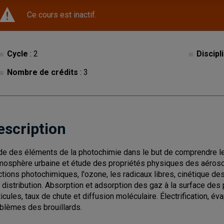
Ce cours est inactif.
Cycle
: 2
Discipl
Nombre de crédits
: 3
escription
de des éléments de la photochimie dans le but de comprendre l
tmosphère urbaine et étude des propriétés physiques des aéroso
ctions photochimiques, l'ozone, les radicaux libres, cinétique d
r distribution. Absorption et adsorption des gaz à la surface des p
ticules, taux de chute et diffusion moléculaire. Électrification, é
blèmes des brouillards.