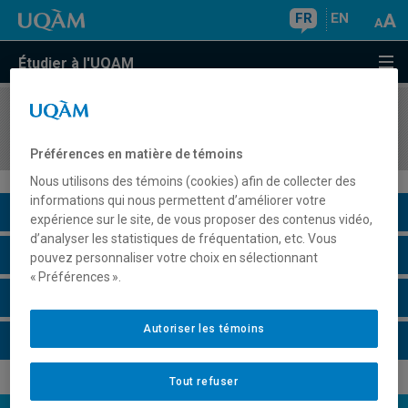
FR
EN
Étudier à l'UQAM
COURS
//
SCO4008
Impôt sur le revenu II
Préférences en matière de témoins
Nous utilisons des témoins (cookies) afin de collecter des
informations qui nous permettent d’améliorer votre
Description du cours
expérience sur le site, de vous proposer des contenus vidéo,
d’analyser les statistiques de fréquentation, etc. Vous
Horaire - Été 2026
pouvez personnaliser votre choix en sélectionnant
« Préférences ».
Horaire - Automne 2026
Autoriser les témoins
Horaire - Hiver 2027
Tout refuser