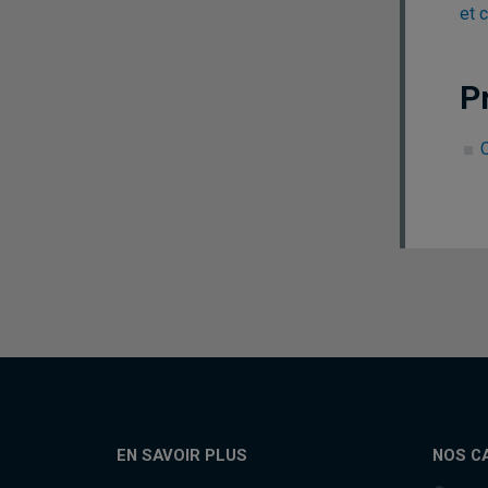
et 
P
C
EN SAVOIR PLUS
NOS C