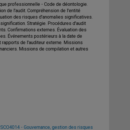
thique professionnelle - Code de déontologie.
ion de l'audit. Compréhension de l'entité
uation des risques d'anomalies significatives.
ignification. Stratégie. Procédures d'audit
nts. Confirmations externes. Évaluation des
ées. Événements postérieurs à la date de
t rapports de l'auditeur externe. Missions
inanciers. Missions de compilation et autres
u
SCO4014 - Gouvernance, gestion des risques