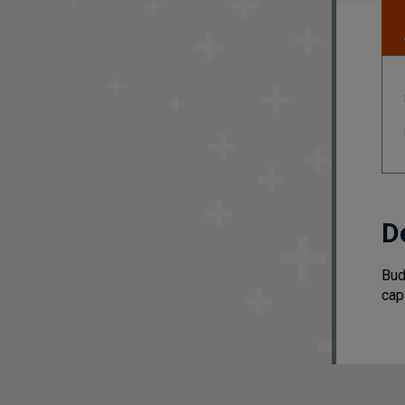
D
Bud
cap