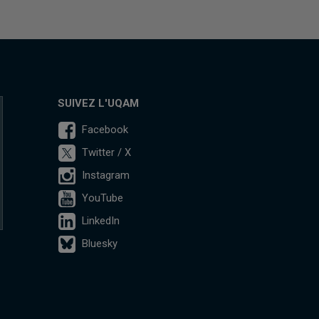
SUIVEZ L'UQAM
Facebook
Twitter / X
Instagram
YouTube
LinkedIn
Bluesky