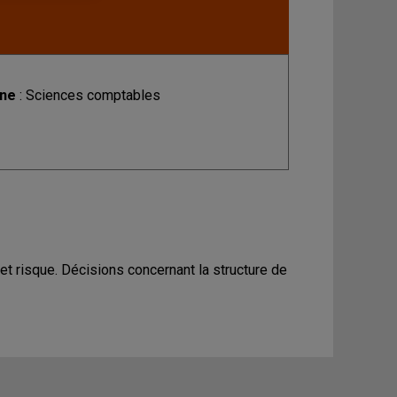
ine
: Sciences comptables
et risque. Décisions concernant la structure de