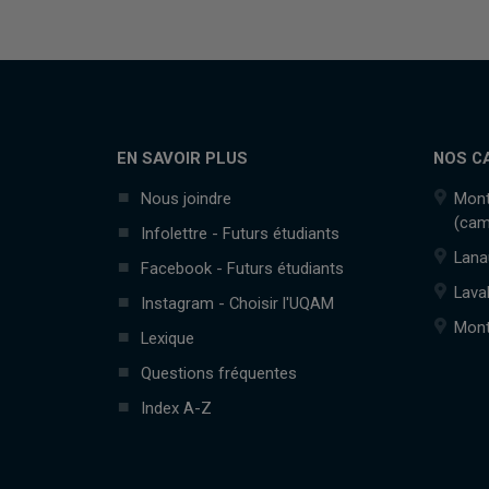
EN SAVOIR PLUS
NOS C
Nous joindre
Mont
(cam
Infolettre - Futurs étudiants
Lana
Facebook - Futurs étudiants
Lava
Instagram - Choisir l'UQAM
Mont
Lexique
Questions fréquentes
Index A-Z