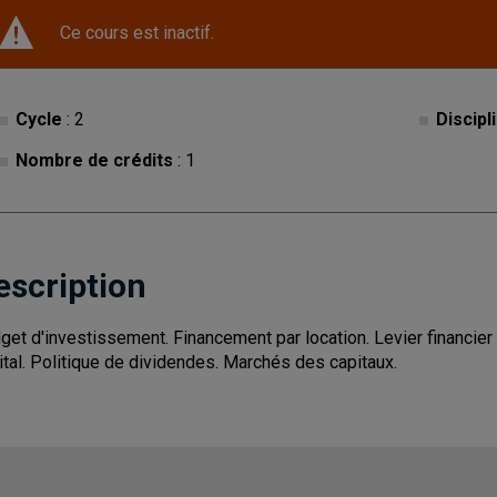
Ce cours est inactif.
Cycle
: 2
Discipl
Nombre de crédits
: 1
escription
get d'investissement. Financement par location. Levier financier 
ital. Politique de dividendes. Marchés des capitaux.