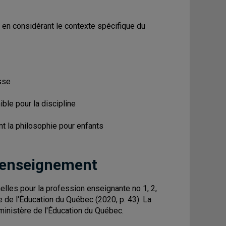
) en considérant le contexte spécifique du
sse
ble pour la discipline
t la philosophie pour enfants
 enseignement
les pour la profession enseignante no 1, 2,
ère de l'Éducation du Québec (2020, p. 43). La
 ministère de l'Éducation du Québec.