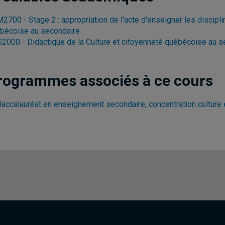
2700 - Stage 2 : appropriation de l'acte d'enseigner les discipl
bécoise au secondaire
2000 - Didactique de la Culture et citoyenneté québécoise au s
rogrammes associés à ce cours
Baccalauréat en enseignement secondaire, concentration culture