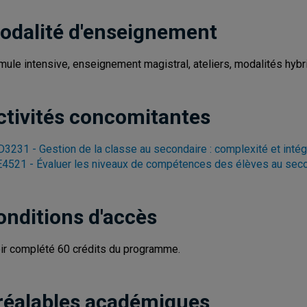
odalité d'enseignement
mule intensive, enseignement magistral, ateliers, modalités hyb
ctivités concomitantes
3231 - Gestion de la classe au secondaire : complexité et intég
4521 - Évaluer les niveaux de compétences des élèves au sec
onditions d'accès
ir complété 60 crédits du programme.
réalables académiques