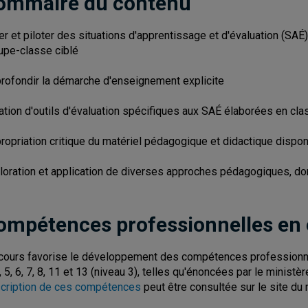
ommaire du contenu
er et piloter des situations d'apprentissage et d'évaluation (SAÉ
upe-classe ciblé
rofondir la démarche d'enseignement explicite
ation d'outils d'évaluation spécifiques aux SAÉ élaborées en cla
ropriation critique du matériel pédagogique et didactique disponi
loration et application de diverses approches pédagogiques, don
ompétences professionnelles en
cours favorise le développement des compétences professionnel
4, 5, 6, 7, 8, 11 et 13 (niveau 3), telles qu'énoncées par le minist
cription de ces compétences
peut être consultée sur le site du