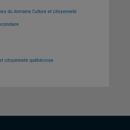
ines du domaine Culture et citoyenneté
econdaire
 et citoyenneté québécoise