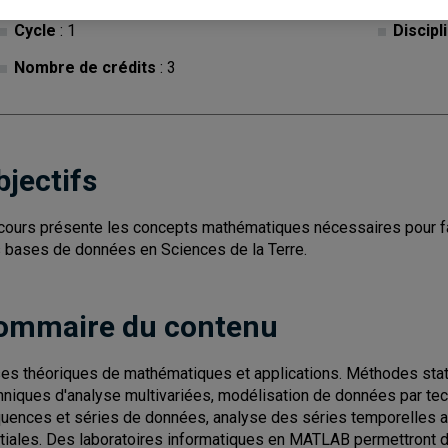
Cycle
: 1
Discipl
Nombre de crédits
: 3
bjectifs
cours présente les concepts mathématiques nécessaires pour fair
 bases de données en Sciences de la Terre.
ommaire du contenu
es théoriques de mathématiques et applications. Méthodes statis
hniques d'analyse multivariées, modélisation de données par tec
uences et séries de données, analyse des séries temporelles a
tiales. Des laboratoires informatiques en MATLAB permettront d