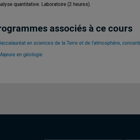
nalyse quantitative. Laboratoire (2 heures).
rogrammes associés à ce cours
Baccalauréat en sciences de la Terre et de l'atmosphère, concent
Majeure en géologie